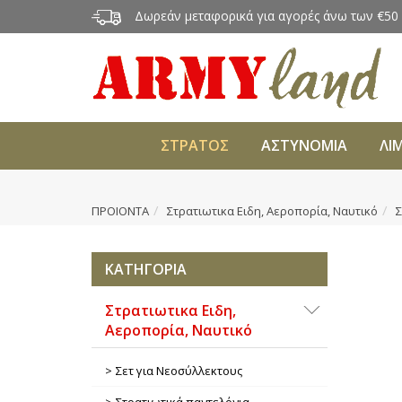
Δωρεάν μεταφορικά για αγορές άνω των €50
ΣΤΡΑΤΟΣ
ΑΣΤΥΝΟΜΙΑ
ΛΙ
ΠΡΟΙΟΝΤΑ
Στρατιωτικα Ειδη, Αεροπορία, Ναυτικό
Σ
ΚΑΤΗΓΟΡΙΑ
Στρατιωτικα Ειδη,
Αεροπορία, Ναυτικό
Σετ για Νεοσύλλεκτους