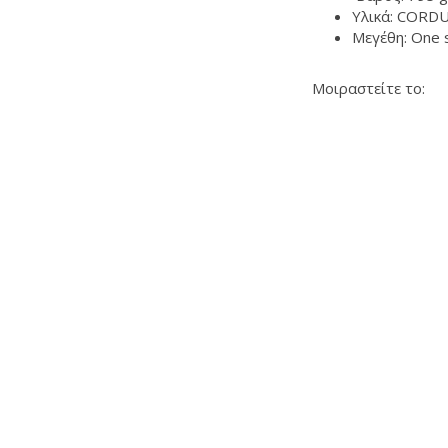
Υλικά: CORD
Μεγέθη: One 
Μοιραστείτε το: