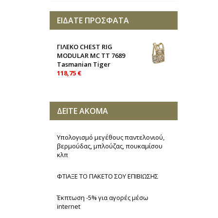
ΕΙΔΑΤΕ ΠΡΟΣΦΑΤΑ
ΓΙΛΕΚΟ CHEST RIG
MODULAR MC TT 7689
Tasmanian Tiger
118,75 €
ΔΕΙΤΕ ΑΚΟΜΑ
Υπολογισμό μεγέθους παντελονιού,
βερμούδας, μπλούζας, πουκαμίσου
κλπ
ΦΤΙΑΞΕ ΤΟ ΠΑΚΕΤΟ ΣΟΥ ΕΠΙΒΙΩΣΗΣ
Έκπτωση -5% για αγορές μέσω
internet