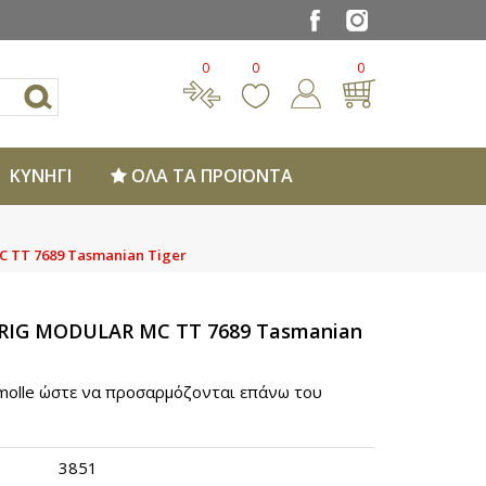
0
0
0
ΚΥΝΗΓΙ
ΟΛΑ ΤΑ ΠΡΟΪΟΝΤΑ
 TT 7689 Tasmanian Tiger
RIG MODULAR MC TT 7689 Tasmanian
 molle ώστε να προσαρμόζονται επάνω του
3851