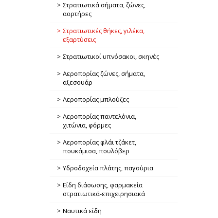
Στρατιωτικά σήματα, ζώνες,
αορτήρες
Στρατιωτικές θήκες, γιλέκα,
εξαρτύσεις
Στρατιωτικοί υπνόσακοι, σκηνές
Αεροπορίας ζώνες, σήματα,
αξεσουάρ
Αεροπορίας μπλούζες
Αεροπορίας παντελόνια,
χιτώνια, φόρμες
Αεροπορίας φλάι τζάκετ,
πουκάμισα, πουλόβερ
Υδροδοχεία πλάτης, παγούρια
Είδη διάσωσης, φαρμακεία
στρατιωτικά-επιχειρησιακά
Ναυτικά είδη