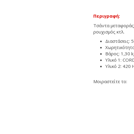
Περιγραφή:
Τσάντα μεταφοράς 
ρουχισμός κτλ.
Διαστάσεις: 5
Χωρητικότητα:
Βάρος: 1,30 k
Υλικό 1: CO
Υλικό 2: 420
Μοιραστείτε το: