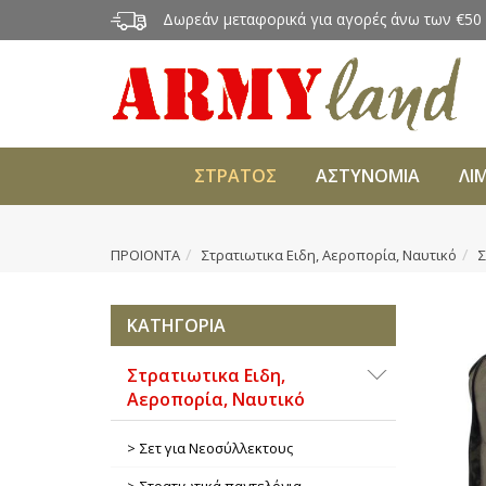
Δωρεάν μεταφορικά για αγορές άνω των €50
ΣΤΡΑΤΟΣ
ΑΣΤΥΝΟΜΙΑ
ΛΙ
ΠΡΟΙΟΝΤΑ
Στρατιωτικα Ειδη, Αεροπορία, Ναυτικό
Σ
ΚΑΤΗΓΟΡΙΑ
Στρατιωτικα Ειδη,
Αεροπορία, Ναυτικό
Σετ για Νεοσύλλεκτους