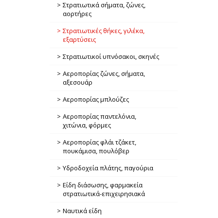
Στρατιωτικά σήματα, ζώνες,
αορτήρες
Στρατιωτικές θήκες, γιλέκα,
εξαρτύσεις
Στρατιωτικοί υπνόσακοι, σκηνές
Αεροπορίας ζώνες, σήματα,
αξεσουάρ
Αεροπορίας μπλούζες
Αεροπορίας παντελόνια,
χιτώνια, φόρμες
Αεροπορίας φλάι τζάκετ,
πουκάμισα, πουλόβερ
Υδροδοχεία πλάτης, παγούρια
Είδη διάσωσης, φαρμακεία
στρατιωτικά-επιχειρησιακά
Ναυτικά είδη