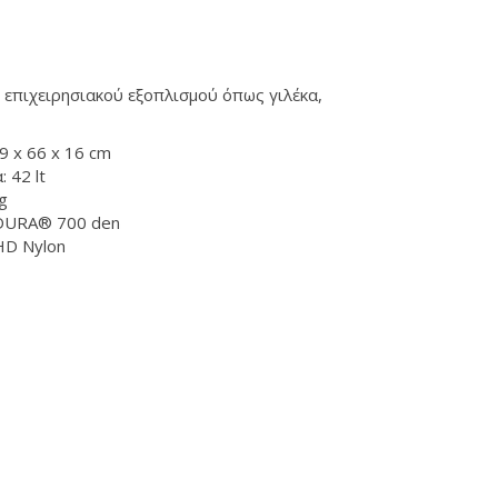
επιχειρησιακού εξοπλισμού όπως γιλέκα,
9 x 66 x 16 cm
 42 lt
g
RDURA® 700 den
 HD Nylon