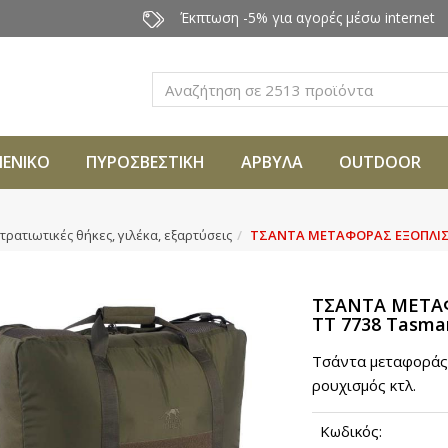
Έκπτωση -5% για αγορές μέσω internet
Αναζήτηση
ΜΕΝΙΚΟ
ΠΥΡΟΣΒΕΣΤΙΚΗ
ΑΡΒΥΛΑ
OUTDOOR
τρατιωτικές θήκες, γιλέκα, εξαρτύσεις
ΤΣΑΝΤΑ ΜΕΤΑΦΟΡΑΣ ΕΞΟΠΛΙΣΜ
ΤΣΑΝΤΑ ΜΕΤΑ
TT 7738 Tasman
Τσάντα μεταφοράς 
ρουχισμός κτλ.
Κωδικός: