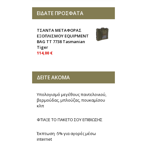
ΕΙΔΑΤΕ ΠΡΟΣΦΑΤΑ
ΤΣΑΝΤΑ ΜΕΤΑΦΟΡΑΣ
ΕΞΟΠΛΙΣΜΟΥ EQUIPMENT
BAG TT 7738 Tasmanian
Tiger
114,00 €
ΔΕΙΤΕ ΑΚΟΜΑ
Υπολογισμό μεγέθους παντελονιού,
βερμούδας, μπλούζας, πουκαμίσου
κλπ
ΦΤΙΑΞΕ ΤΟ ΠΑΚΕΤΟ ΣΟΥ ΕΠΙΒΙΩΣΗΣ
Έκπτωση -5% για αγορές μέσω
internet