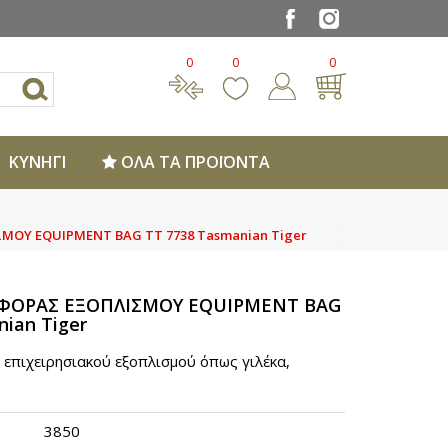
0
0
0
ΚΥΝΗΓΙ
ΟΛΑ ΤΑ ΠΡΟΪΟΝΤΑ
ΟΥ EQUIPMENT BAG TT 7738 Tasmanian Tiger
ΦΟΡΑΣ ΕΞΟΠΛΙΣΜΟΥ EQUIPMENT BAG
ian Tiger
επιχειρησιακού εξοπλισμού όπως γιλέκα,
3850