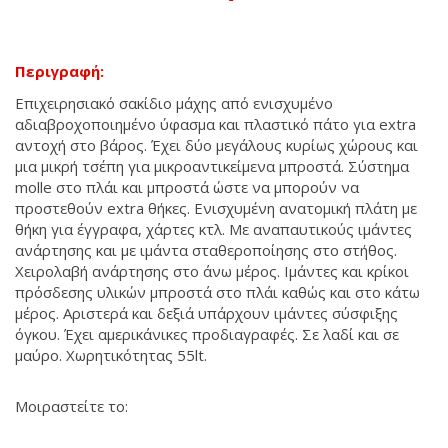
Περιγραφή:
Επιχειρησιακό σακίδιο μάχης από ενισχυμένο
αδιαβροχοποιημένο ύφασμα και πλαστικό πάτο για extra
αντοχή στο βάρος. Έχει δύο μεγάλους κυρίως χώρους και
μια μικρή τσέπη για μικροαντικείμενα μπροστά. Σύστημα
molle στο πλάι και μπροστά ώστε να μπορούν να
προστεθούν extra θήκες. Ενισχυμένη ανατομική πλάτη με
θήκη για έγγραφα, χάρτες κτλ. Με αναπαυτικούς ιμάντες
ανάρτησης και με ιμάντα σταθεροποίησης στο στήθος.
Χειρολαβή ανάρτησης στο άνω μέρος. Ιμάντες και κρίκοι
πρόσδεσης υλικών μπροστά στο πλάι καθώς και στο κάτω
μέρος. Αριστερά και δεξιά υπάρχουν ιμάντες σύσφιξης
όγκου. Έχει αμερικάνικες προδιαγραφές. Σε λαδί και σε
μαύρο. Χωρητικότητας 55lt.
Μοιραστείτε το: