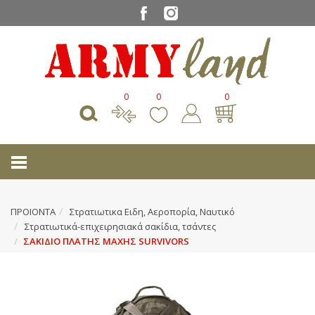
0
0
0
ΠΡΟΙΟΝΤΑ
Στρατιωτικα Ειδη, Αεροπορία, Ναυτικό
Στρατιωτικά-επιχειρησιακά σακίδια, τσάντες
ΣΑΚΙΔΙΟ ΠΛΑΤΗΣ ΜΑΧΗΣ SURVIVORS