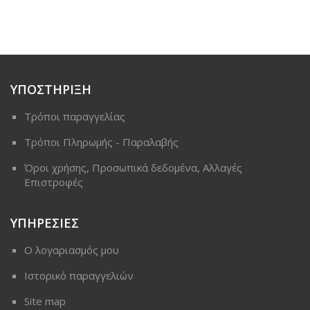
ΥΠΟΣΤΗΡΙΞΗ
Τρόποι παραγγελίας
Τρόποι Πληρωμής - Παραλαβής
Όροι χρήσης, Προσωπικά δεδομένα, Αλλαγές
Επιστροφές
ΥΠΗΡΕΣΙΕΣ
Ο λογαριασμός μου
Ιστορικό παραγγελιών
Site map