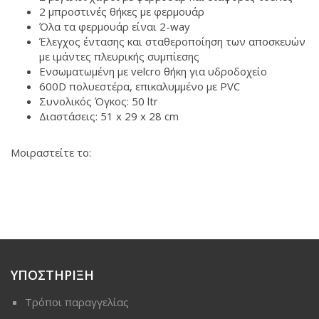
2 μπροστινές θήκες με φερμουάρ
Όλα τα φερμουάρ είναι 2-way
Έλεγχος έντασης και σταθεροποίηση των αποσκευών
με ιμάντες πλευρικής συμπίεσης
Ενσωματωμένη με velcro θήκη για υδροδοχείο
600D πολυεστέρα, επικαλυμμένο με PVC
Συνολικός Όγκος: 50 ltr
Διαστάσεις: 51 x 29 x 28 cm
Μοιραστείτε το:
ΥΠΟΣΤΗΡΙΞΗ
Τρόποι παραγγελίας