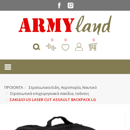
0
0
0
ΠΡΟΙΟΝΤΑ
Στρατιωτικα Ειδη, Αεροπορία, Ναυτικό
Στρατιωτικά-επιχειρησιακά σακίδια, τσάντες
ΣΑΚΙΔΙΟ US LASER CUT ASSAULT BACKPACK LG