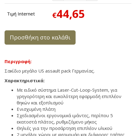
44,65
€
Τιμή Internet
Προσθήκη στο καλάθι
Περιγραφή:
Σακίδιο μεγάλο US assault pack Γερμανίας.
Χαρακτηριστικά:
Με ειδικό σύστημα Laser-Cut-Loop-System, για
γρηγορότερη και ευκολότερη εφαρμοδή επιπλέον
θηκών και εξοπλισμού
Ενισχυμένη πλάτη
Σχεδιασμένοι εργονομικά ιμάντες, περίπου 5
εκατοστά πλάτος, ρυθμιζόμενο μήκος
Θηλιές για την προσάρτηση επιπλέον υλικού
2 μεγάλοι χώροι με φερμουάρ και διάφορες τσέπες