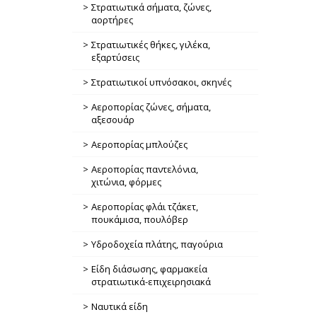
Στρατιωτικά σήματα, ζώνες,
αορτήρες
Στρατιωτικές θήκες, γιλέκα,
εξαρτύσεις
Στρατιωτικοί υπνόσακοι, σκηνές
Αεροπορίας ζώνες, σήματα,
αξεσουάρ
Αεροπορίας μπλούζες
Αεροπορίας παντελόνια,
χιτώνια, φόρμες
Αεροπορίας φλάι τζάκετ,
πουκάμισα, πουλόβερ
Υδροδοχεία πλάτης, παγούρια
Είδη διάσωσης, φαρμακεία
στρατιωτικά-επιχειρησιακά
Ναυτικά είδη