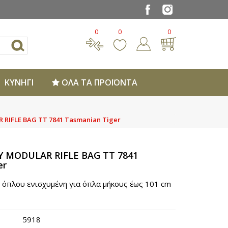
0
0
0
ΚΥΝΗΓΙ
ΟΛΑ ΤΑ ΠΡΟΪΟΝΤΑ
IFLE BAG TT 7841 Tasmanian Tiger
 MODULAR RIFLE BAG TT 7841
er
όπλου ενισχυμένη για όπλα μήκους έως 101 cm
5918