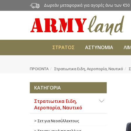
Δωρεάν μεταφορικά για αγορές άνω των €50
ΣΤΡΑΤΟΣ
ΑΣΤΥΝΟΜΙΑ
ΛΙ
ΠΡΟΙΟΝΤΑ
Στρατιωτικα Ειδη, Αεροπορία, Ναυτικό
Σ
ΚΑΤΗΓΟΡΙΑ
Στρατιωτικα Ειδη,
Αεροπορία, Ναυτικό
Σετ για Νεοσύλλεκτους