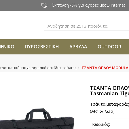
Έκπτωση -5% για αγορές μέσω internet
Αναζήτηση
ΜΕΝΙΚΟ
ΠΥΡΟΣΒΕΣΤΙΚΗ
ΑΡΒΥΛΑ
OUTDOOR
τρατιωτικά-επιχειρησιακά σακίδια, τσάντες
ΤΣΑΝΤΑ ΟΠΛΟΥ MODULAR R
ΤΣΑΝΤΑ ΟΠΛΟΥ
Tasmanian Tig
Τσάντα μεταφοράς 
(AR15/ G36).
Κωδικός: