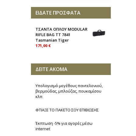
ΕΙΔΑΤΕ ΠΡΟΣΦΑΤΑ
ΤΣΑΝΤΑ ΟΠΛΟΥ MODULAR
RIFLE BAG TT 7841
Tasmanian Tiger
171,00 €
ΔΕΙΤΕ ΑΚΟΜΑ
Υπολογισμό μεγέθους παντελονιού,
βερμούδας, μπλούζας, πουκαμίσου
κλπ
ΦΤΙΑΞΕ ΤΟ ΠΑΚΕΤΟ ΣΟΥ ΕΠΙΒΙΩΣΗΣ
Έκπτωση -5% για αγορές μέσω
internet