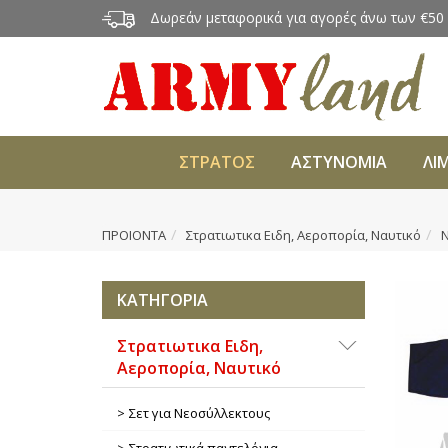
Δωρεάν μεταφορικά για αγορές άνω των €50
ΣΤΡΑΤΟΣ
ΑΣΤΥΝΟΜΙΑ
ΛΙ
ΠΡΟΙΟΝΤΑ
Στρατιωτικα Ειδη, Αεροπορία, Ναυτικό
Ν
ΚΑΤΗΓΟΡΙΑ
Στρατιωτικα Ειδη,
Αεροπορία, Ναυτικό
Σετ για Νεοσύλλεκτους