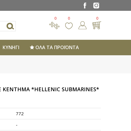
0
0
0
ΚΥΝΗΓΙ
ΟΛΑ ΤΑ ΠΡΟΪΟΝΤΑ
 ΚΕΝΤΗΜΑ *HELLENIC SUBMARINES*
772
-