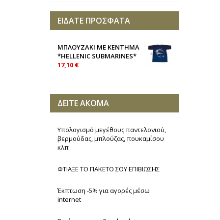
ΕΙΔΑΤΕ ΠΡΟΣΦΑΤΑ
ΜΠΛΟΥΖΑΚΙ ΜΕ ΚΕΝΤΗΜΑ
*HELLENIC SUBMARINES*
17,10 €
ΔΕΙΤΕ ΑΚΟΜΑ
Υπολογισμό μεγέθους παντελονιού,
βερμούδας, μπλούζας, πουκαμίσου
κλπ
ΦΤΙΑΞΕ ΤΟ ΠΑΚΕΤΟ ΣΟΥ ΕΠΙΒΙΩΣΗΣ
Έκπτωση -5% για αγορές μέσω
internet