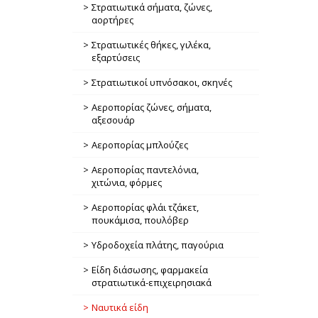
Στρατιωτικά σήματα, ζώνες,
αορτήρες
Στρατιωτικές θήκες, γιλέκα,
εξαρτύσεις
Στρατιωτικοί υπνόσακοι, σκηνές
Αεροπορίας ζώνες, σήματα,
αξεσουάρ
Αεροπορίας μπλούζες
Αεροπορίας παντελόνια,
χιτώνια, φόρμες
Αεροπορίας φλάι τζάκετ,
πουκάμισα, πουλόβερ
Υδροδοχεία πλάτης, παγούρια
Είδη διάσωσης, φαρμακεία
στρατιωτικά-επιχειρησιακά
Ναυτικά είδη