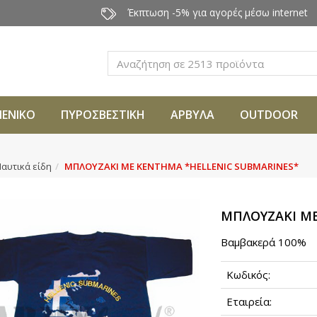
Έκπτωση -5% για αγορές μέσω internet
Αναζήτηση
ΜΕΝΙΚΟ
ΠΥΡΟΣΒΕΣΤΙΚΗ
ΑΡΒΥΛΑ
OUTDOOR
αυτικά είδη
ΜΠΛΟΥΖΑΚΙ ΜΕ ΚΕΝΤΗΜΑ *HELLENIC SUBMARINES*
ΜΠΛΟΥΖΑΚΙ ΜΕ
Βαμβακερά 100%
Κωδικός:
Εταιρεία: