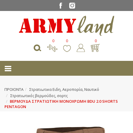
0
0
0
ΠΡΟΙΟΝΤΑ
Στρατιωτικα Ειδη, Αεροπορία, Ναυτικό
Στρατιωτικές βερμούδες, σορτς
ΒΕΡΜΟΥΔΑ ΣΤΡΑΤΙΩΤΙΚΗ ΜΟΝΟΧΡΩΜΗ BDU 2.0 SHORTS
PENTAGON