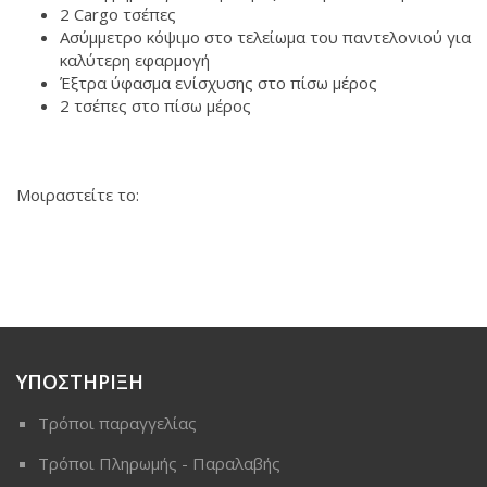
2 Cargo τσέπες
Ασύμμετρο κόψιμο στο τελείωμα του παντελονιού για
καλύτερη εφαρμογή
Έξτρα ύφασμα ενίσχυσης στο πίσω μέρος
2 τσέπες στο πίσω μέρος
Μοιραστείτε το:
ΥΠΟΣΤΗΡΙΞΗ
Τρόποι παραγγελίας
Τρόποι Πληρωμής - Παραλαβής