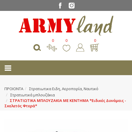
0
0
0
ΠΡΟΙΟΝΤΑ
Στρατιωτικα Ειδη, Αεροπορία, Ναυτικό
Στρατιωτικά μπλουζάκια
ΣΤΡΑΤΙΩΤΙΚΑ ΜΠΛΟΥΖΑΚΙΑ ΜΕ ΚΕΝΤΗΜΑ *Ειδικές Δυνάμεις -
Σκελετός Φτερά*