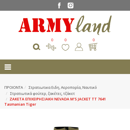
0
0
0
ΠΡΟΙΟΝΤΑ
Στρατιωτικα Ειδη, Αεροπορία, Ναυτικό
Στρατιωτικά φούτερ, ζακέτες, τζάκετ
ΖΑΚΕΤΑ ΕΠΙΧΕΙΡΗΣΙΑΚΗ NEVADA M’S JACKET TT 7641
Tasmanian Tiger