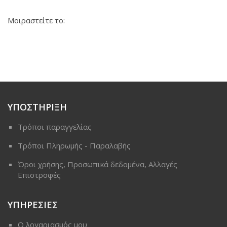
Μοιραστείτε το:
ΥΠΟΣΤΗΡΙΞΗ
Τρόποι παραγγελίας
Τρόποι Πληρωμής - Παραλαβής
Όροι χρήσης, Προσωπικά δεδομένα, Αλλαγές
Επιστροφές
ΥΠΗΡΕΣΙΕΣ
Ο λογαριασμός μου