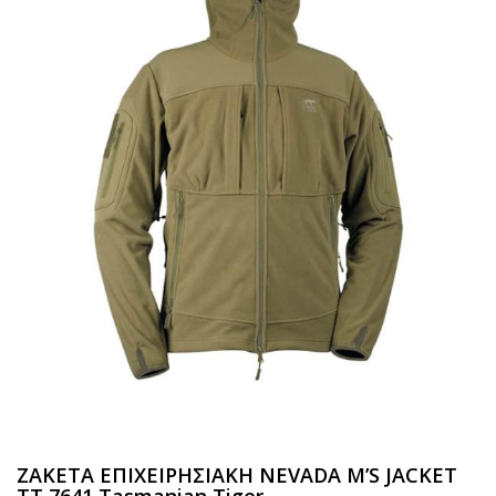
ΖΑΚΕΤΑ ΕΠΙΧΕΙΡΗΣΙΑΚΗ NEVADA M’S JACKET