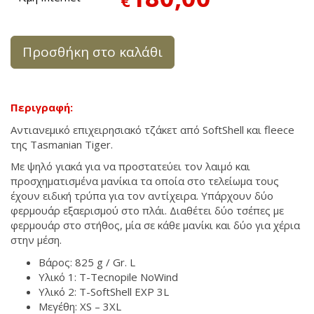
€
Προσθήκη στο καλάθι
Περιγραφή:
Αντιανεμικό επιχειρησιακό τζάκετ από SoftShell και fleece
της Tasmanian Tiger.
Με ψηλό γιακά για να προστατεύει τον λαιμό και
προσχηματισμένα μανίκια τα οποία στο τελείωμα τους
έχουν ειδική τρύπα για τον αντίχειρα. Υπάρχουν δύο
φερμουάρ εξαερισμού στο πλάι. Διαθέτει δύο τσέπες με
φερμουάρ στο στήθος, μία σε κάθε μανίκι και δύο για χέρια
στην μέση.
Βάρος: 825 g / Gr. L
Υλικό 1: T-Tecnopile NoWind
Υλικό 2: T-SoftShell EXP 3L
Μεγέθη: XS – 3XL