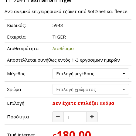
TT 7641 Tasmanian Tiger
Αντιανεμικό επιχειρησιακό τζάκετ από SoftShell και fleece.
Κωδικός:
5943
Εταιρεία:
TIGER
Διαθεσιμότητα:
Διαθέσιμο
Αποστέλλεται συνήθως εντός 1-3 εργάσιμων ημερών
Μέγεθος
Επιλογή μεγέθους
Χρώμα
Επιλογή χρώματος
Επιλογή
Δεν έχετε επιλέξει ακόμα
Ποσότητα
180,00
Τιμή Internet