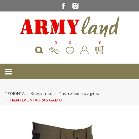
0
0
0
ΠΡΟΙΟΝΤΑ
Κυνηγετικά
Παντελόνια κυνηγίου
ΠΑΝΤΕΛΟΝΙ VORAS GAMO