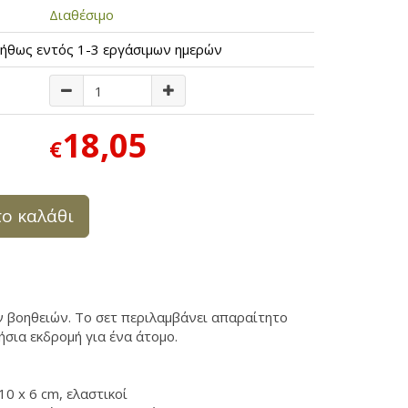
Διαθέσιμο
ήθως εντός 1-3 εργάσιμων ημερών
18,05
€
ο καλάθι
ν βοηθειών. Το σετ περιλαμβάνει απαραίτητο
ήσια εκδρομή για ένα άτομο.
10
x 6
cm,
ελαστικοί