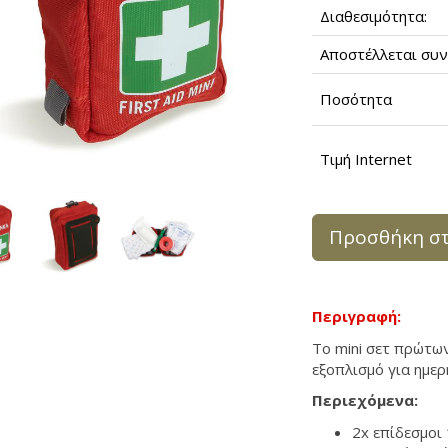
Διαθεσιμότητα:
Αποστέλλεται συν
Ποσότητα
Τιμή Internet
Προσθήκη στ
Περιγραφή:
Το mini σετ πρώτω
εξοπλισμό για ημερ
Περιεχόμενα:
2x
επίδεσμοι