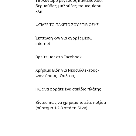
Υπολογισμό μεγέθους παντελονιού,
βερμούδας, μπλούζας, πουκαμίσου
κλπ
ΦΤΙΑΞΕ ΤΟ ΠΑΚΕΤΟ ΣΟΥ ΕΠΙΒΙΩΣΗΣ
Έκπτωση -5% για αγορές μέσω
internet
Βρείτε μας στο Facebook
Χρήσιμα Είδη για Νεοσύλλεκτους -
Φαντάρους - Οπλίτες
Πώς να φοράτε ένα σακίδιο πλάτης
Βίντεο πως να χρησιμοποιείτε πυξίδα
(σύστημα 1-2-3 από τη Silva)