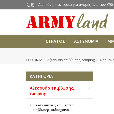
Δωρεάν μεταφορικά για αγορές άνω των €50
ΣΤΡΑΤΟΣ
ΑΣΤΥΝΟΜΙΑ
ΛΙ
ΠΡΟΙΟΝΤΑ
Αξεσουάρ επιβίωσης, camping
Φαρμακεί
ΚΑΤΗΓΟΡΙΑ
Αξεσουάρ επιβίωσης,
camping
Κουνουπιέρες, κουβέρτες
επιβίωσης, φιδοσχοινο,