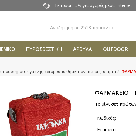
Έκπτωση -5% για αγορές μέσω internet
Αναζήτηση
ΜΕΝΙΚΟ
ΠΥΡΟΣΒΕΣΤΙΚΗ
ΑΡΒΥΛΑ
OUTDOOR
α, συστήματα υγιεινής, εντομοαπωθητικά, αναπτήρες, σπίρτα
ΦΑΡΜΑΚ
ΦΑΡΜΑΚΕΙΟ FI
Το μίνι σετ πρώτω
Κωδικός:
Εταιρεία: