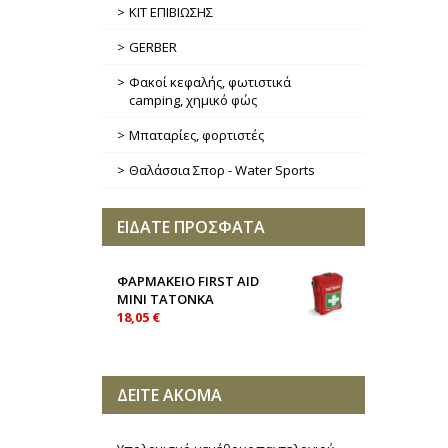
ΚΙΤ ΕΠΙΒΙΩΣΗΣ
GERBER
Φακοί κεφαλής, φωτιστικά
camping, χημικό φώς
Μπαταρίες, φορτιστές
Θαλάσσια Σπορ - Water Sports
ΕΙΔΑΤΕ ΠΡΟΣΦΑΤΑ
ΦΑΡΜΑΚΕΙΟ FIRST AID
MINI TATONKA
18,05 €
ΔΕΙΤΕ ΑΚΟΜΑ