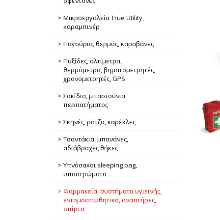
σφεντόνες
Μικροεργαλεία True Utility,
καραμπινέρ
Παγούρια, θερμός, καραβάνες
Πυξίδες, αλτίμετρα,
θερμόμετρα, βηματομετρητές,
χρονομετρητές, GPS
Σακίδια, μπαστούνια
περπατήματος
Σκηνές, ράτζα, καρέκλες
Τσαντάκια, μπανάνες,
αδιάβροχες θήκες
Υπνόσακοι sleeping bag,
υποστρώματα
Φαρμακεία, συστήματα υγιεινής,
εντομοαπωθητικά, αναπτήρες,
σπίρτα