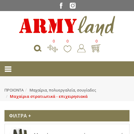
0
0
0
ΠΡΟΙΟΝΤΑ
Μαχαίρια, πολυεργαλεία, σουγίαδες
Μαχαίρια στρατιωτικά - επιχειρησιακά
ΦΙΛΤΡΑ +