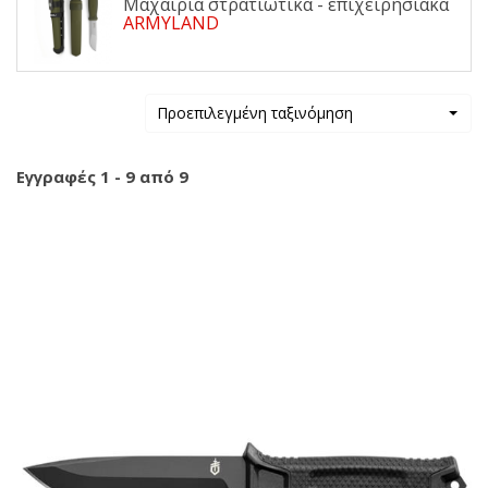
Μαχαίρια στρατιωτικά - επιχειρησιακά
ARMYLAND
Προεπιλεγμένη ταξινόμηση
Εγγραφές 1 - 9 από 9