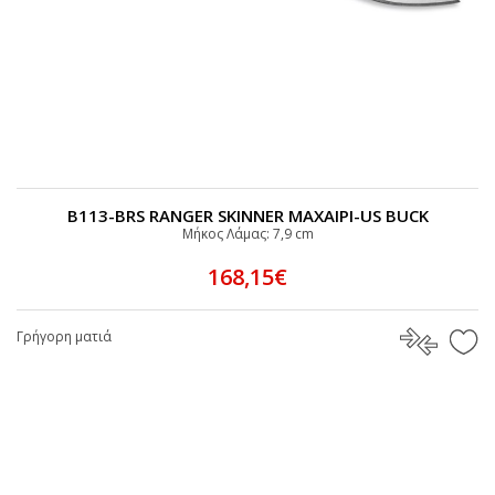
B113-BRS RANGER SKINNER MAΧΑΙΡΙ-US BUCK
Μήκος Λάμας: 7,9 cm
168,15€
Γρήγορη ματιά