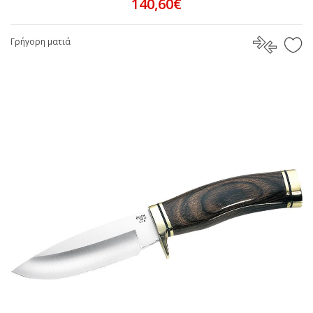
140,60€
Γρήγορη ματιά