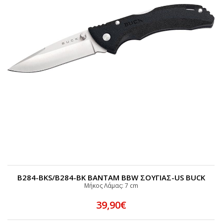
B284-BKS/B284-BK BANTAM BBW ΣΟΥΓΙΑΣ-US BUCK
Μήκος Λάμας: 7 cm
39,90€