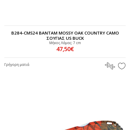
B284-CMS24 BANTAM MOSSY OAK COUNTRY CAMO
ΣΟΥΓΙΑΣ US BUCK
Μήκος Λάμας: 7 cm
47,50€
Γρήγορη ματιά