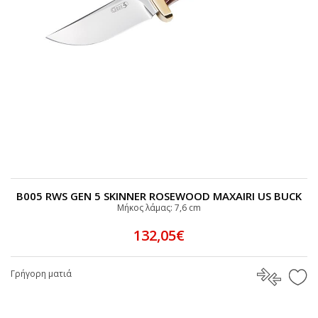
B005 RWS GEN 5 SKINNER ROSEWOOD ΜΑΧAIRI US BUCK
Μήκος λάμας: 7,6 cm
132,05€
Γρήγορη ματιά