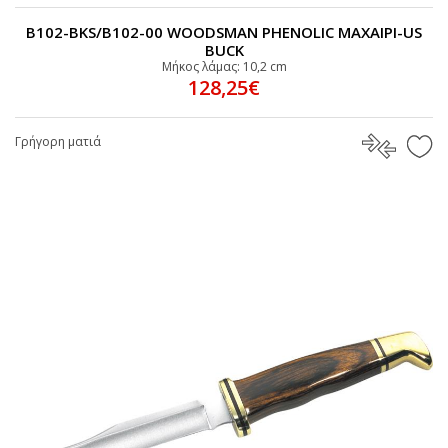
B102-BKS/B102-00 WOODSMAN PHENOLIC MAΧΑΙΡΙ-US
BUCK
Μήκος λάμας: 10,2 cm
128,25€
Γρήγορη ματιά