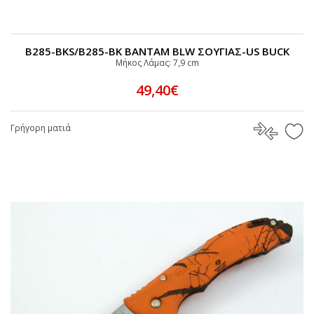
B285-BKS/B285-BK BANTAM BLW ΣΟΥΓΙΑΣ-US BUCK
Μήκος Λάμας: 7,9 cm
49,40€
Γρήγορη ματιά