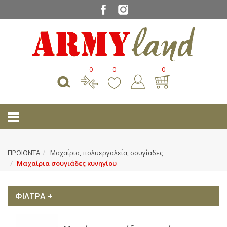
0
0
0
ΠΡΟΙΟΝΤΑ
Μαχαίρια, πολυεργαλεία, σουγίαδες
Μαχαίρια σουγιάδες κυνηγίου
ΦΙΛΤΡΑ +