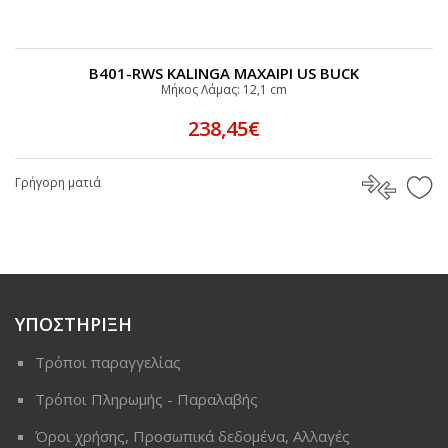
B401-RWS KALINGA ΜΑΧΑΙΡΙ US BUCK
Μήκος Λάμας: 12,1 cm
238,45€
Γρήγορη ματιά
ΥΠΟΣΤΗΡΙΞΗ
Τρόποι παραγγελίας
Τρόποι Πληρωμής - Παραλαβής
Όροι χρήσης, Προσωπικά δεδομένα, Αλλαγές