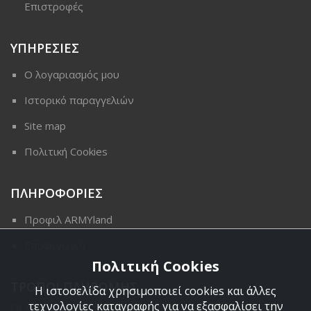
Επιστροφές
ΥΠΗΡΕΣΙΕΣ
Ο λογαριασμός μου
Ιστορικό παραγγελιών
Site map
Πολιτική Cookies
ΠΛΗΡΟΦΟΡΙΕΣ
Προφιλ ARMYland
Επικοινωνια
Πολιτική Cookies
ΤΡΟΠΟΙ ΠΛΗΡΩΜΗΣ
Η ιστοσελίδα χρησιμοποιεί cookies και άλλες
τεχνολογίες καταγραφής για να εξασφαλίσει την
Οι διαθέσιμοι τρόποι πληρωμής είναι η Αντικαταβολή,