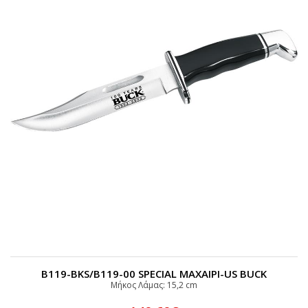
B119-BKS/B119-00 SPECIAL ΜΑΧΑΙΡΙ-US BUCK
Μήκος Λάμας: 15,2 cm