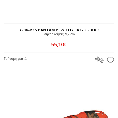
B286-BKS BANTAM BLW ΣΟΥΓΙΑΣ-US BUCK
Μήκος Λάμας: 9,2 cm
55,10€
Γρήγορη ματιά