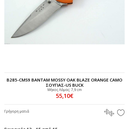
B285-CMS9 BANTAM MOSSY OAK BLAZE ORANGE CAMO
ΣΟΥΓΙΑΣ-US BUCK
Μήκος Λάμας: 7,9 cm
55,10€
Γρήγορη ματιά
Εγγραφές 13 - 15 από 15