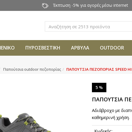
Έκπτωση -5% για αγορές μέσω internet
Αναζήτηση
ΜΕΝΙΚΟ
ΠΥΡΟΣΒΕΣΤΙΚΗ
ΑΡΒΥΛΑ
OUTDOOR
Παπούτσια outdoor πεζοπορίας
ΠΑΠΟΥΤΣΙΑ ΠΕΖΟΠΟΡΙΑΣ SPEED HI
5 %
ΠΑΠΟΥΤΣΙΑ ΠΕ
Αδιάβροχο με διαπ
καθημερινή χρήση.
Κωδικός: