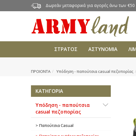
Δωρεάν μεταφορικά για αγορές άνω των €50
ΣΤΡΑΤΟΣ
ΑΣΤΥΝΟΜΙΑ
ΛΙ
ΠΡΟΙΟΝΤΑ
Υπόδηση - παπούτσια casual πεζοπορίας
ΚΑΤΗΓΟΡΙΑ
Υπόδηση - παπούτσια
casual πεζοπορίας
Παπούτσια Casual