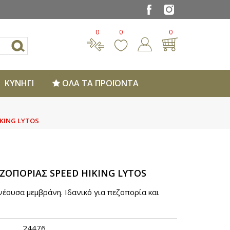
0
0
0
ΚΥΝΗΓΙ
ΟΛΑ ΤΑ ΠΡΟΪΟΝΤΑ
KING LYTOS
ΖΟΠΟΡΙΑΣ SPEED HIKING LYTOS
νέουσα μεμβράνη. Ιδανικό για πεζοπορία και
24476