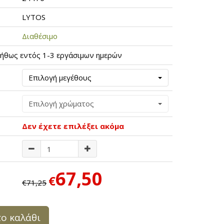
LYTOS
Διαθέσιμο
ήθως εντός 1-3 εργάσιμων ημερών
Επιλογή μεγέθους
Επιλογή χρώματος
Δεν έχετε επιλέξει ακόμα
67,50
€
€71,25
ο καλάθι