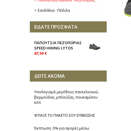
Παπούτσια outdoor πεζοπορίας
Σανδάλια - Πέδιλα
ΕΙΔΑΤΕ ΠΡΟΣΦΑΤΑ
ΠΑΠΟΥΤΣΙΑ ΠΕΖΟΠΟΡΙΑΣ
SPEED HIKING LYTOS
67,50 €
ΔΕΙΤΕ ΑΚΟΜΑ
Υπολογισμό μεγέθους παντελονιού,
βερμούδας, μπλούζας, πουκαμίσου
κλπ
ΦΤΙΑΞΕ ΤΟ ΠΑΚΕΤΟ ΣΟΥ ΕΠΙΒΙΩΣΗΣ
Έκπτωση -5% για αγορές μέσω