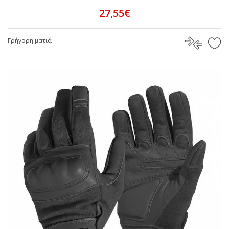
27,55€
Γρήγορη ματιά