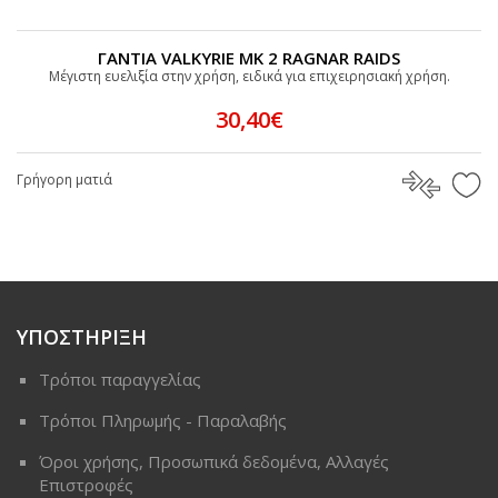
ΓΑΝΤΙΑ VALKYRIE MK 2 RAGNAR RAIDS
Μέγιστη ευελιξία στην χρήση, ειδικά για επιχειρησιακή χρήση.
30,40€
Γρήγορη ματιά
ΥΠΟΣΤΗΡΙΞΗ
Τρόποι παραγγελίας
Τρόποι Πληρωμής - Παραλαβής
Όροι χρήσης, Προσωπικά δεδομένα, Αλλαγές
Επιστροφές