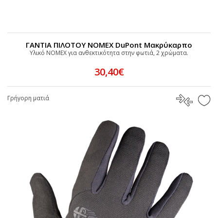
ΓΑΝΤΙΑ ΠΙΛΟΤΟΥ ΝΟΜΕΧ DuPont Μακρύκαρπο
Υλικό NOMEX για ανθεκτικότητα στην φωτιά, 2 χρώματα.
30,40€
Γρήγορη ματιά