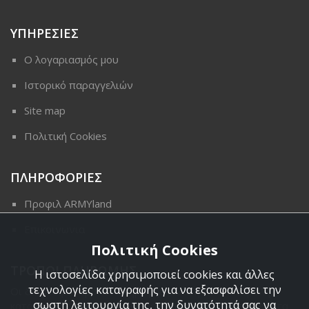
ΥΠΗΡΕΣΙΕΣ
Ο λογαριασμός μου
Ιστορικό παραγγελιών
Site map
Πολιτική Cookies
ΠΛΗΡΟΦΟΡΙΕΣ
Προφιλ ARMYland
Επικοινωνια
Πολιτική Cookies
ΤΡΟΠΟΙ ΠΛΗΡΩΜΗΣ
Η ιστοσελίδα χρησιμοποιεί cookies και άλλες
τεχνολογίες καταγραφής για να εξασφαλίσει την
Οι διαθέσιμοι τρόποι πληρωμής είναι η Αντικαταβολή,
σωστή λειτουργία της, την δυνατότητά σας να
κατάθεση σε τραπεζικό μας λογαριασμό, πιστωτική κάρτα