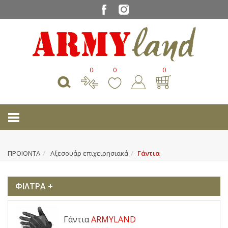
0
0
0
ΠΡΟΙΟΝΤΑ
Αξεσουάρ επιχειρησιακά
Γάντια
ΦΙΛΤΡΑ +
Γάντια
ARMYLAND