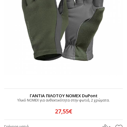
ΓΑΝΤΙΑ ΠΙΛΟΤΟΥ ΝΟΜΕΧ DuPont
Υλικό NOMEX για ανθεκτικότητα στην φωτιά, 2 χρώματα.
27,55€
Γρήγορη ματιά