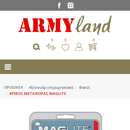
0
0
0
ΠΡΟΙΟΝΤΑ
Αξεσουάρ επιχειρησιακά
Φακοί
ΚΡΙΚΟΣ ΜΕΤΑΦΟΡΑΣ MAGLITE