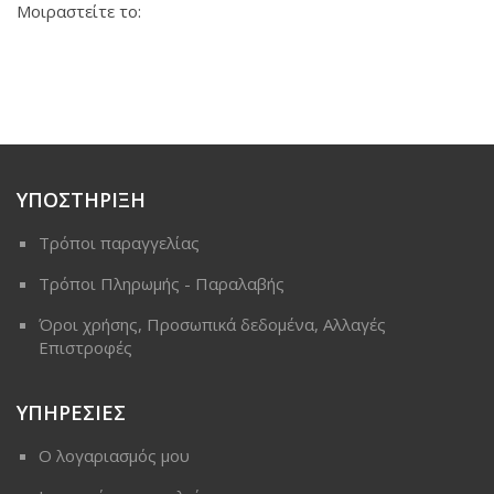
Μοιραστείτε το:
ΥΠΟΣΤΗΡΙΞΗ
Τρόποι παραγγελίας
Τρόποι Πληρωμής - Παραλαβής
Όροι χρήσης, Προσωπικά δεδομένα, Αλλαγές
Επιστροφές
ΥΠΗΡΕΣΙΕΣ
Ο λογαριασμός μου