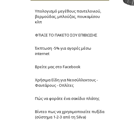
Υπολογισμό μεγέθους παντελονιού,
βερμούδας, μπλούζας, πουκαμίσου
κλπ
ΦΤΙΑΞΕ ΤΟ ΠΑΚΕΤΟ ΣΟΥ ΕΠΙΒΙΩΣΗΣ
Έκπτωση -5% για αγορές μέσω
internet
Βρείτε μας στο Facebook
Χρήσιμα Είδη για Νεοσύλλεκτους -
Φαντάρους - Οπλίτες
Πώς να φοράτε ένα σακίδιο πλάτης
Βίντεο πως να χρησιμοποιείτε πυξίδα
(σύστημα 1-2-3 από τη Silva)