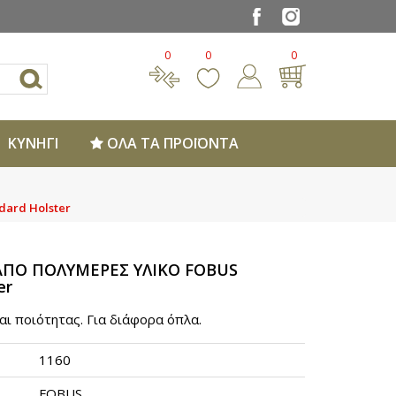
0
0
0
ΚΥΝΗΓΙ
ΟΛΑ ΤΑ ΠΡΟΪΟΝΤΑ
ard Holster
ΠΟ ΠΟΛΥΜΕΡΕΣ ΥΛΙΚΟ FOBUS
er
αι ποιότητας. Για διάφορα όπλα.
1160
FOBUS