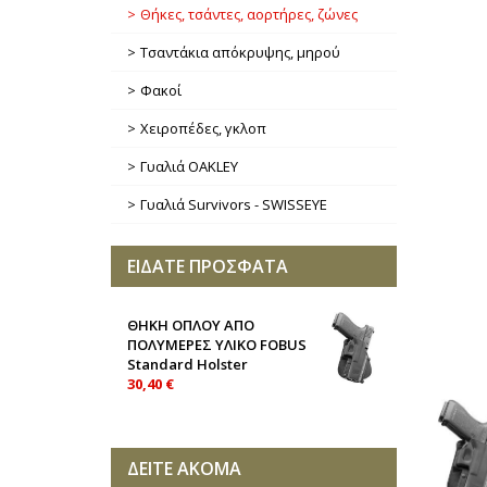
Θήκες, τσάντες, αορτήρες, ζώνες
Τσαντάκια απόκρυψης, μηρού
Φακοί
Χειροπέδες, γκλοπ
Γυαλιά OAKLEY
Γυαλιά Survivors - SWISSEYE
ΕΙΔΑΤΕ ΠΡΟΣΦΑΤΑ
ΘΗΚΗ ΟΠΛΟΥ ΑΠΟ
ΠΟΛΥΜΕΡΕΣ ΥΛΙΚΟ FOBUS
Standard Holster
30,40 €
ΔΕΙΤΕ ΑΚΟΜΑ