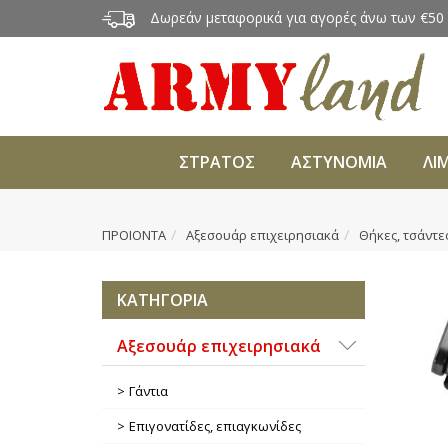
Δωρεάν μεταφορικά για αγορές άνω των €50
ΣΤΡΑΤΟΣ
ΑΣΤΥΝΟΜΙΑ
ΛΙ
ΠΡΟΙΟΝΤΑ
Αξεσουάρ επιχειρησιακά
Θήκες, τσάντε
ΚΑΤΗΓΟΡΙΑ
Αξεσουάρ επιχειρησιακά
Γάντια
Επιγονατίδες, επιαγκωνίδες