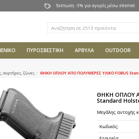
Έκπτωση -5% για αγορές μέσω internet
Αναζήτηση
ΜΕΝΙΚΟ
ΠΥΡΟΣΒΕΣΤΙΚΗ
ΑΡΒΥΛΑ
OUTDOOR
ς, αορτήρες, ζώνες
ΘΗΚΗ ΟΠΛΟΥ ΑΠΟ ΠΟΛΥΜΕΡΕΣ ΥΛΙΚΟ FOBUS Stand
ΘΗΚΗ ΟΠΛΟΥ Α
Standard Holst
Mεγάλης αντοχής κ
Κωδικός:
Εταιρεία: