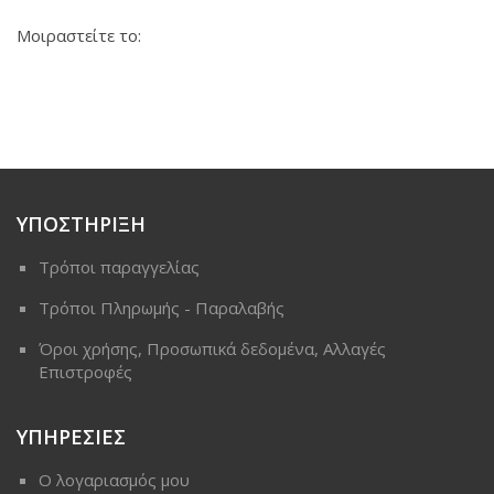
Μοιραστείτε το:
ΥΠΟΣΤΗΡΙΞΗ
Τρόποι παραγγελίας
Τρόποι Πληρωμής - Παραλαβής
Όροι χρήσης, Προσωπικά δεδομένα, Αλλαγές
Επιστροφές
ΥΠΗΡΕΣΙΕΣ
Ο λογαριασμός μου