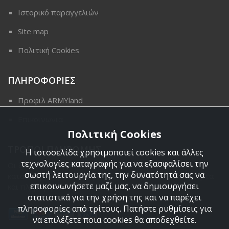
Ιστορικό παραγγελιών
Site map
Πολιτική Cookies
ΠΛΗΡΟΦΟΡΙΕΣ
Προφιλ ARMYland
Επικοινωνια
Πολιτική Cookies
ΤΡΟΠΟΙ ΠΛΗΡΩΜΗΣ
Η ιστοσελίδα χρησιμοποιεί cookies και άλλες
τεχνολογίες καταγραφής για να εξασφαλίσει την
Οι διαθέσιμοι τρόποι πληρωμής είναι η Αντικαταβολή,
σωστή λειτουργία της, την δυνατότητά σας να
κατάθεση σε τραπεζικό μας λογαριασμό, πιστωτική κάρτα
επικοινωνήσετε μαζί μας, να δημιουργήσει
και πληρωμή με PayPal.
στατιστικά για την χρήση της και να παρέχει
πληροφορίες από τρίτους. Πατήστε ρυθμίσεις για
να επιλέξετε ποια cookies θα αποδεχθείτε.