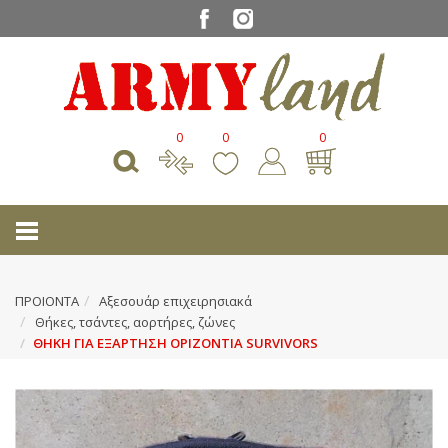
0
0
0
ΠΡΟΙΟΝΤΑ
Αξεσουάρ επιχειρησιακά
Θήκες, τσάντες, αορτήρες, ζώνες
ΘΗΚΗ ΓΙΑ ΕΞΑΡΤΗΣΗ ΟΡΙΖΟΝΤΙΑ SURVIVORS