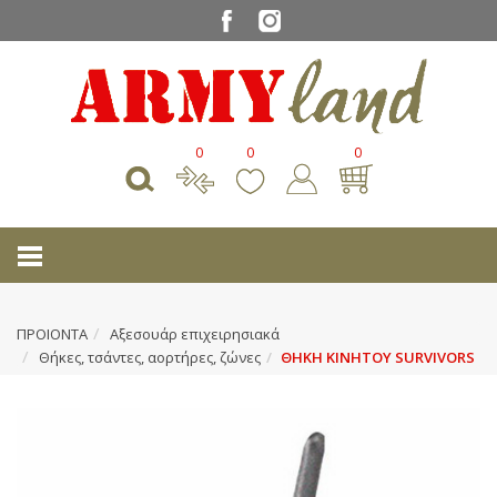
0
0
0
ΠΡΟΙΟΝΤΑ
Αξεσουάρ επιχειρησιακά
Θήκες, τσάντες, αορτήρες, ζώνες
ΘΗΚΗ ΚΙΝΗΤΟΥ SURVIVORS