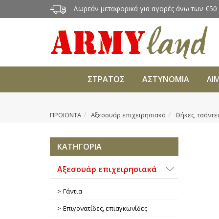
Δωρεάν μεταφορικά για αγορές άνω των €50
ΣΤΡΑΤΟΣ
ΑΣΤΥΝΟΜΙΑ
ΛΙ
ΠΡΟΙΟΝΤΑ
Αξεσουάρ επιχειρησιακά
Θήκες, τσάντε
ΚΑΤΗΓΟΡΙΑ
Αξεσουάρ επιχειρησιακά
Γάντια
Επιγονατίδες, επιαγκωνίδες