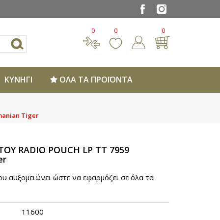
0
0
0
ΚΥΝΗΓΙ
ΟΛΑ ΤΑ ΠΡΟΪΟΝΤΑ
anian Tiger
ΟΥ RADIO POUCH LP TT 7959
er
υ αυξομειώνει ώστε να εφαρμόζει σε όλα τα
11600