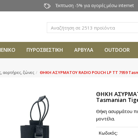
Έκπτωση -5% για αγορές μέσω internet
Αναζήτηση
ΜΕΝΙΚΟ
ΠΥΡΟΣΒΕΣΤΙΚΗ
ΑΡΒΥΛΑ
OUTDOOR
ς, αορτήρες, ζώνες
ΘΗΚΗ ΑΣΥΡΜΑΤΟΥ RADIO POUCH LP TT 7959 Tasm
ΘΗΚΗ ΑΣΥΡΜΑΤ
Tasmanian Tig
Θήκη ασυρμάτου πο
μοντέλα.
Κωδικός: