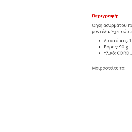
Περιγραφή:
Θήκη ασυρμάτου πο
μοντέλα. Έχει σύσ
Διαστάσεις: 1
Βάρος: 90 g
Υλικό: CORD
Μοιραστείτε το: