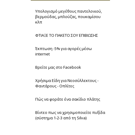
Υπολογισμό μεγέθους παντελονιού,
βερμούδας, μπλούζας, πουκαμίσου
κλπ
ΦΤΙΑΞΕ ΤΟ ΠΑΚΕΤΟ ΣΟΥ ΕΠΙΒΙΩΣΗΣ
Έκπτωση -5% για αγορές μέσω
internet
Βρείτε μας στο Facebook
Χρήσιμα Είδη για Νεοσύλλεκτους -
Φαντάρους - Οπλίτες
Πώς να φοράτε ένα σακίδιο πλάτης
Βίντεο πως να χρησιμοποιείτε πυξίδα
(σύστημα 1-2-3 από τη Silva)