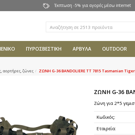
Έκπτωση -5% για αγορές μέσω internet
Αναζήτηση
ΜΕΝΙΚΟ
ΠΥΡΟΣΒΕΣΤΙΚΗ
ΑΡΒΥΛΑ
OUTDOOR
ς, αορτήρες, ζώνες
ΖΩΝΗ G-36 BANDOLIERE TT 7815 Tasmanian Tiger
ΖΩΝΗ G-36 BAN
Ζώνη για 2*5 γεμισ
Κωδικός:
Εταιρεία: