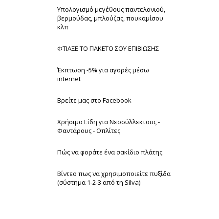
Υπολογισμό μεγέθους παντελονιού,
βερμούδας, μπλούζας, πουκαμίσου
κλπ
ΦΤΙΑΞΕ ΤΟ ΠΑΚΕΤΟ ΣΟΥ ΕΠΙΒΙΩΣΗΣ
Έκπτωση -5% για αγορές μέσω
internet
Βρείτε μας στο Facebook
Χρήσιμα Είδη για Νεοσύλλεκτους -
Φαντάρους - Οπλίτες
Πώς να φοράτε ένα σακίδιο πλάτης
Βίντεο πως να χρησιμοποιείτε πυξίδα
(σύστημα 1-2-3 από τη Silva)