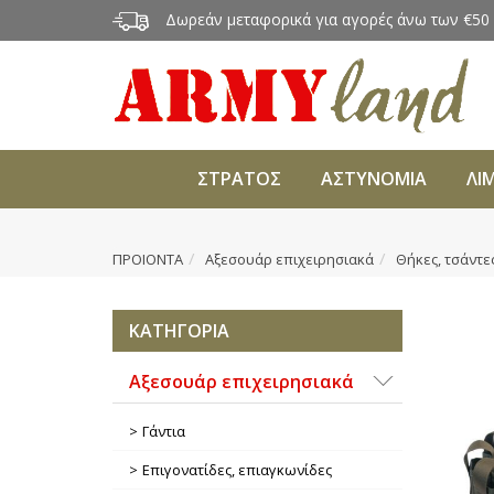
Δωρεάν μεταφορικά για αγορές άνω των €50
ΣΤΡΑΤΟΣ
ΑΣΤΥΝΟΜΙΑ
ΛΙ
ΠΡΟΙΟΝΤΑ
Αξεσουάρ επιχειρησιακά
Θήκες, τσάντε
ΚΑΤΗΓΟΡΙΑ
Αξεσουάρ επιχειρησιακά
Γάντια
Επιγονατίδες, επιαγκωνίδες