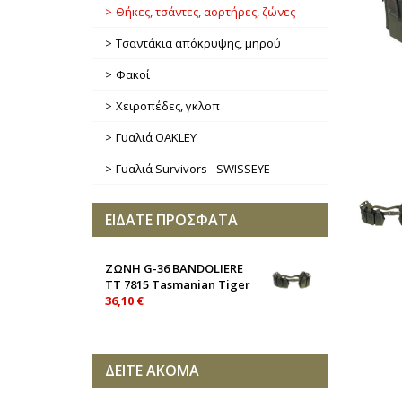
Θήκες, τσάντες, αορτήρες, ζώνες
Τσαντάκια απόκρυψης, μηρού
Φακοί
Χειροπέδες, γκλοπ
Γυαλιά OAKLEY
Γυαλιά Survivors - SWISSEYE
ΕΙΔΑΤΕ ΠΡΟΣΦΑΤΑ
ΖΩΝΗ G-36 BANDOLIERE
TT 7815 Tasmanian Tiger
36,10 €
ΔΕΙΤΕ ΑΚΟΜΑ