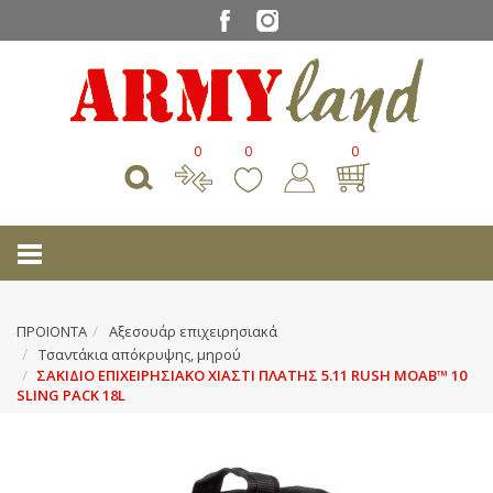
0
0
0
ΠΡΟΙΟΝΤΑ
Αξεσουάρ επιχειρησιακά
Τσαντάκια απόκρυψης, μηρού
ΣΑΚΙΔΙΟ ΕΠΙΧΕΙΡΗΣΙΑΚΟ ΧΙΑΣΤΙ ΠΛΑΤΗΣ 5.11 RUSH MOAB™ 10
SLING PACK 18L