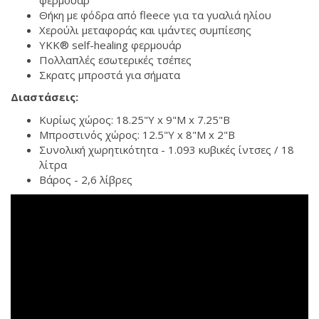
Θήκη με φόδρα από fleece για τα γυαλιά ηλίου
Χερούλι μεταφοράς και ιμάντες συμπίεσης
YKK® self-healing φερμουάρ
Πολλαπλές εσωτερικές τσέπες
Σκρατς μπροστά για σήματα
Διαστάσεις:
Κυρίως χώρος: 18.25"Υ x 9"Μ x 7.25"Β
Μπροστινός χώρος: 12.5"Υ x 8"Μ x 2"Β
Συνολική χωρητικότητα - 1.093 κυβικές ίντσες / 18
λίτρα
Βάρος - 2,6 λίβρες