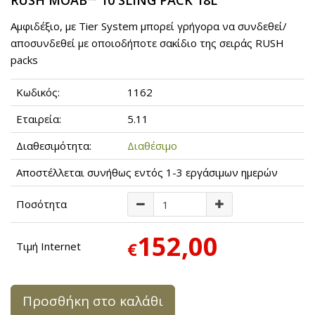
RUSH MOAB™ 10 SLING PACK 18L
Αμφιδέξιο, με Tier System μπορεί γρήγορα να συνδεθεί/
αποσυνδεθεί με οποιοδήποτε σακίδιο της σειράς RUSH
packs
Κωδικός:
1162
Εταιρεία:
5.11
Διαθεσιμότητα:
Διαθέσιμο
Αποστέλλεται συνήθως εντός 1-3 εργάσιμων ημερών
Ποσότητα
152,00
€
Τιμή Internet
Προσθήκη στο καλάθι