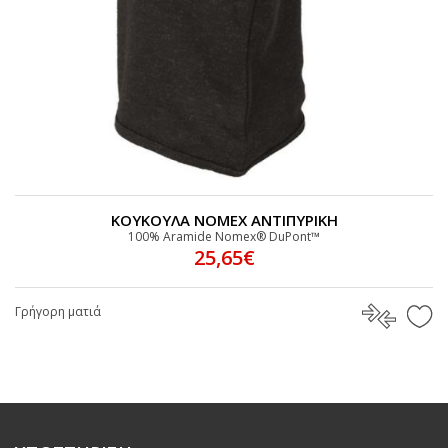
ΚΟΥΚΟΥΛΑ ΝΟΜΕΧ ΑΝΤΙΠΥΡΙΚΗ
100% Aramide Nomex® DuPont™
25,65€
Γρήγορη ματιά