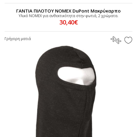
ΓΑΝΤΙΑ ΠΙΛΟΤΟΥ ΝΟΜΕΧ DuPont Μακρύκαρπο
Υλικό NOMEX για ανθεκτικότητα στην φωτιά, 2 χρώματα.
30,40€
Γρήγορη ματιά