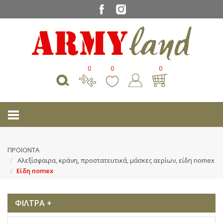
0
0
0
ΠΡΟΙΟΝΤΑ
Αλεξίσφαιρα, κράνη, προστατευτικά, μάσκες αερίων, είδη nomex
Είδη nomex
ΦΙΛΤΡΑ +