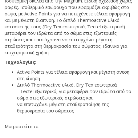
Ισοθερμική σκελέα από την Magnum. Ειδική σχεδίαση χωρίς
ραφές. Ισοθερμικό εσώρουχο που εφαρμόζει ακριβώς στο
σώμα, με Active Points για να πετυχένετε τέλεια εφαρμογή
και με μέγιστη διαπνοή. Το διπλό Thermoactive υλικό
κατασκευής τους (Dry Tex εσωτερικά, Tectel εξωτερικά)
μεταφέρει τον ιδρώτα από το σώμα στις εξωτερικές
στρώσεις και ταυτόχρονα να επιτυγχάνει μέγιστη
σταθερότητα στη θερμοκρασία του σώματος. Ιδανικό για
επιχειρησιακή χρήση.
Τεχνολογίες:
Active Points για τέλεια εφαρμογή και μέγιστη άνεση
στη κίνηση
Διπλό Thermoactive υλικό, Dry Tex εσωτερικά
- Tectel εξωτερικά, για μεταφέρει τον ιδρώτα από το
σώμα στις εξωτερικές στρώσεις και
να επετυχάνει μέγιστη σταθεροποίηση της
θερμοκρασία του σώματος
Μοιραστείτε το: