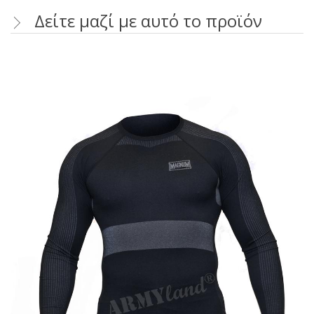
Δείτε μαζί με αυτό το προϊόν