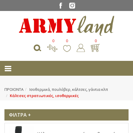
0
0
0
ΠΡΟΙΟΝΤΑ
Ισοθερμικά, πουλόβερ, κάλτσες, γάντια κλπ
Κάλτσες στρατιωτικές, ισοθερμικές
ΦΙΛΤΡΑ +