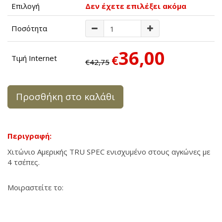
Επιλογή
Δεν έχετε επιλέξει ακόμα
Ποσότητα
36,00
€
Τιμή Internet
€42,75
Προσθήκη στο καλάθι
Περιγραφή:
Χιτώνιο Αμερικής TRU SPEC ενισχυμένο στους αγκώνες με
4 τσέπες.
Μοιραστείτε το: