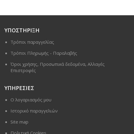
ΥΠΟΣΤΗΡΙΞΗ
Τρόποι παραγγελίας
Τρόποι Πληρωμής - Παραλαβής
Όροι χρήσης, Προσωπικά δεδομένα, Αλλαγές
Επιστροφές
ΥΠΗΡΕΣΙΕΣ
Ο λογαριασμός μου
Ιστορικό παραγγελιών
Site map
Πολιτική Cookies