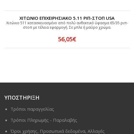
ΧΙΤΩΝΙΟ ΕΠΙΧΕΙΡΗΣΙΑΚΟ 5.11 ΡΙΠ-ΣΤΟΠ USA
Χιτώνιο 511 κατασκευασμένο από πολύ ανθεκτικό ύφασμα 65/35 ριπ-
στοπ με τέλεια εφαρμογή. Σε μπλε ή μαύρο χρώμα.
56,05€
ΥΠΟΣΤΗΡΙΞΗ
Τρόποι παραγγελίας
Τρόποι Πληρωμής - Παραλαβής
Όροι χρήσης, Προσωπικά δεδομένα, Αλλαγές