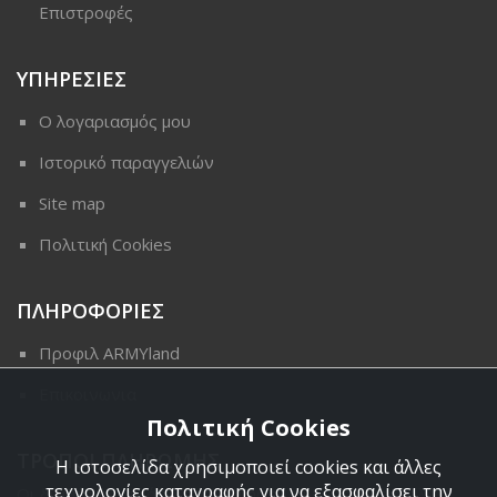
Επιστροφές
ΥΠΗΡΕΣΙΕΣ
Ο λογαριασμός μου
Ιστορικό παραγγελιών
Site map
Πολιτική Cookies
ΠΛΗΡΟΦΟΡΙΕΣ
Προφιλ ARMYland
Επικοινωνια
Πολιτική Cookies
ΤΡΟΠΟΙ ΠΛΗΡΩΜΗΣ
Η ιστοσελίδα χρησιμοποιεί cookies και άλλες
τεχνολογίες καταγραφής για να εξασφαλίσει την
Οι διαθέσιμοι τρόποι πληρωμής είναι η Αντικαταβολή,