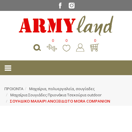
0
0
0
ΠΡΟΙΟΝΤΑ
Μαχαίρια, πολυεργαλεία, σουγίαδες
Μαχαίρια Σουγιάδες Πριονάκια Τσεκούρια outdoοr
ΣΟΥΗΔΙΚΟ ΜΑΧΑΙΡΙ ΑΝΟΞΕΙΔΩΤΟ MORA COMPANION