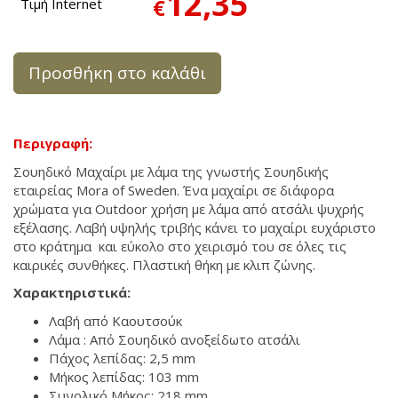
12,35
€
Τιμή Internet
Προσθήκη στο καλάθι
Περιγραφή:
Σουηδικό Μαχαίρι με λάμα της γνωστής Σουηδικής
εταιρείας Mora of Sweden. Ένα μαχαίρι σε διάφορα
χρώματα για Outdoor χρήση με λάμα από ατσάλι ψυχρής
εξέλασης. Λαβή υψηλής τριβής κάνει το μαχαίρι ευχάριστο
στο κράτημα και εύκολο στο χειρισμό του σε όλες τις
καιρικές συνθήκες. Πλαστική θήκη με κλιπ ζώνης.
Χαρακτηριστικά:
Λαβή από Καουτσούκ
Λάμα : Από Σουηδικό ανοξείδωτο ατσάλι
Πάχος λεπίδας: 2,5 mm
Μήκος λεπίδας: 103 mm
Συνολικό Μήκος: 218 mm