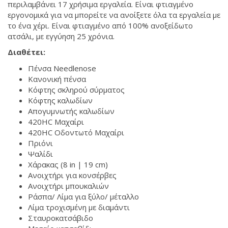
περιλαμβάνει 17 χρήσιμα εργαλεία. Είναι φτιαγμένο
εργονομικά για να μπορείτε να ανοίξετε όλα τα εργαλεία με
το ένα χέρι. Είναι φτιαγμένο από 100% ανοξείδωτο
ατσάλι, με εγγύηση 25 χρόνια.
Διαθέτει:
Πένσα Needlenose
Κανονική πένσα
Κόφτης σκληρού σύρματος
Κόφτης καλωδίων
Απογυμνωτής καλωδίων
420HC Μαχαίρι
420HC Οδοντωτό Μαχαίρι
Πριόνι
Ψαλίδι
Χάρακας (8 in | 19 cm)
Ανοιχτήρι για κονσέρβες
Ανοιχτήρι μπουκαλιών
Ράσπα/ Λίμα για ξύλο/ μέταλλο
Λίμα τροχισμένη με διαμάντι
Σταυροκατσάβιδο