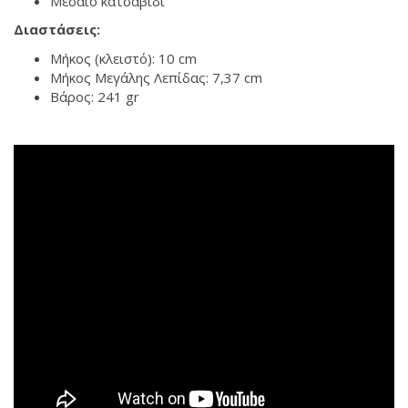
Μεσαίο κατσαβίδι
Διαστάσεις:
Μήκος (κλειστό): 10 cm
Μήκος Μεγάλης Λεπίδας: 7,37 cm
Βάρος: 241 gr